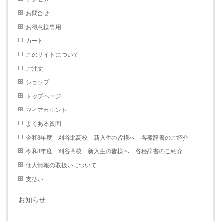
お問合せ
お得意様専用
カート
このサイトについて
ご注文
ショップ
トップページ
マイアカウント
よくある質問
令和8年度 刈谷北高校 新入生の皆様へ 各種辞書のご紹介
令和8年度 刈谷高校 新入生の皆様へ 各種辞書のご紹介
個人情報の取扱いについて
支払い
お知らせ